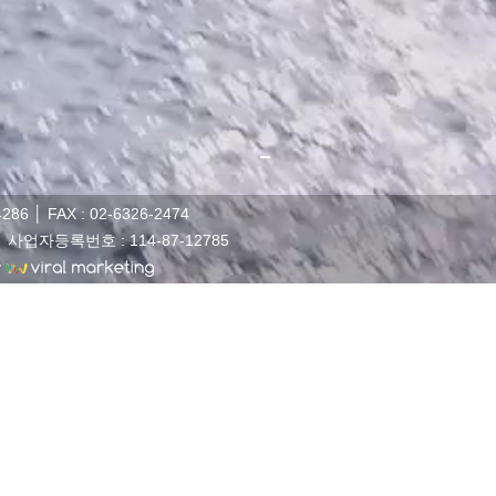
 │ FAX : 02-6326-2474
 │ 사업자등록번호 : 114-87-12785
y