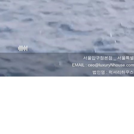
서울압구정본점 _ 서울특별시 강남구 
EMAIL : ceo@luxuryNhouse
법인명 : 럭셔리하우스앤퍼